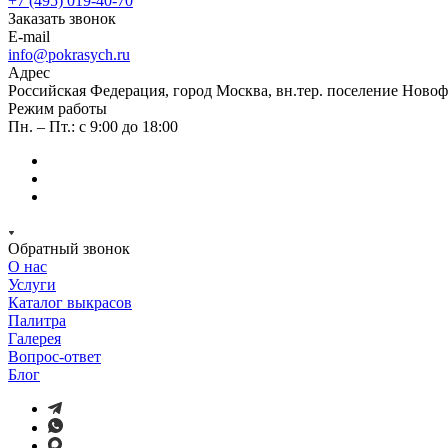
+7 (495) 019-40-70
Заказать звонок
E-mail
info@pokrasych.ru
Адрес
Российская Федерация, город Москва, вн.тер. поселение Новофе
Режим работы
Пн. – Пт.: с 9:00 до 18:00
Обратный звонок
О нас
Услуги
Каталог выкрасов
Палитра
Галерея
Вопрос-ответ
Блог