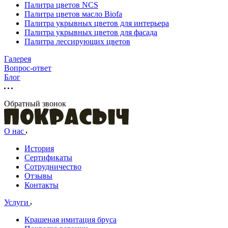
Палитра цветов NCS
Палитра цветов масло Biofa
Палитра укрывных цветов для интерьера
Палитра укрывных цветов для фасада
Палитра лессирующих цветов
Галерея
Вопрос-ответ
Блог
Обратный звонок
О нас
История
Сертификаты
Сотрудничество
Отзывы
Контакты
Услуги
Крашеная имитация бруса