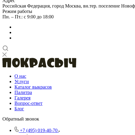
Адрес
Российская Федерация, город Москва, вн.тер. поселение Новофе
Режим работы
Пн. – Пт.: с 9:00 до 18:00
О нас
Услуги
Каталог выкрасов
Палитра
Галерея
Вопрос-ответ
Блог
Обратный звонок
+7 (495) 019-40-70