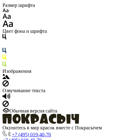
Размер шрифта
Цвет фона и шрифта
Изображения
Озвучивание текста
Обычная версия сайта
Окунитесь в мир красок вместе с Покрасычем
+7 (495) 019-40-70