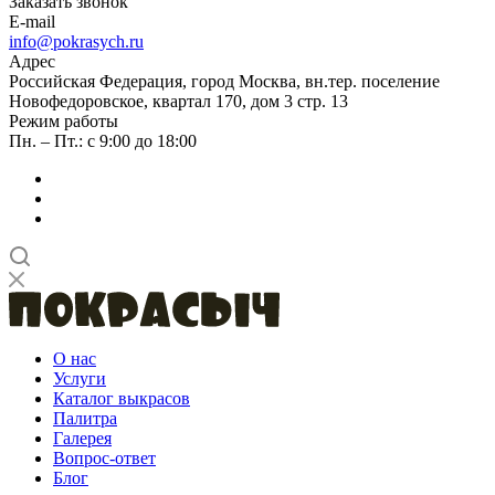
Заказать звонок
E-mail
info@pokrasych.ru
Адрес
Российская Федерация, город Москва, вн.тер. поселение
Новофедоровское, квартал 170, дом 3 стр. 13
Режим работы
Пн. – Пт.: с 9:00 до 18:00
О нас
Услуги
Каталог выкрасов
Палитра
Галерея
Вопрос-ответ
Блог