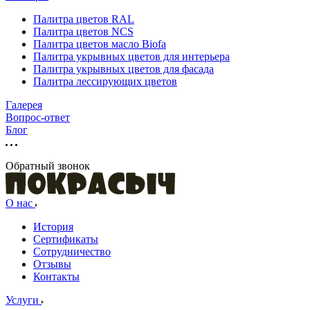
Палитра цветов RAL
Палитра цветов NCS
Палитра цветов масло Biofa
Палитра укрывных цветов для интерьера
Палитра укрывных цветов для фасада
Палитра лессирующих цветов
Галерея
Вопрос-ответ
Блог
Обратный звонок
О нас
История
Сертификаты
Сотрудничество
Отзывы
Контакты
Услуги