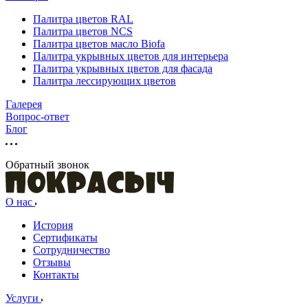
Палитра цветов RAL
Палитра цветов NCS
Палитра цветов масло Biofa
Палитра укрывных цветов для интерьера
Палитра укрывных цветов для фасада
Палитра лессирующих цветов
Галерея
Вопрос-ответ
Блог
Обратный звонок
О нас
История
Сертификаты
Сотрудничество
Отзывы
Контакты
Услуги