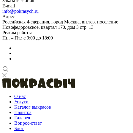
Заказать звонок
E-mail
info@pokrasych.ru
Адрес
Российская Федерация, город Москва, вн.тер. поселение
Новофедоровское, квартал 170, дом 3 стр. 13
Режим работы
Пн. – Пт.: с 9:00 до 18:00
О нас
Услуги
Каталог выкрасов
Палитра
Галерея
Вопрос-ответ
Блог