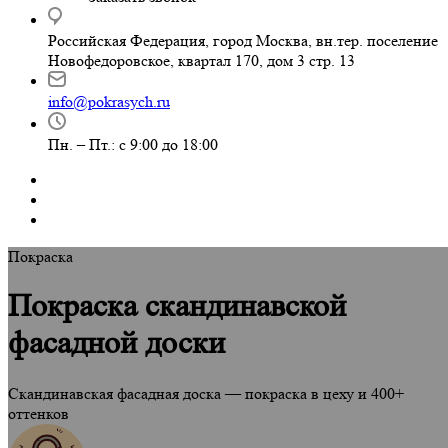
Российская Федерация, город Москва, вн.тер. поселение
Новофедоровское, квартал 170, дом 3 стр. 13
info@pokrasych.ru
Пн. – Пт.: с 9:00 до 18:00
Покраска
Покраска скандинавской
фасадной доски
Скандинавская фасадная доска — покраска в цеху и 400+
оттенков