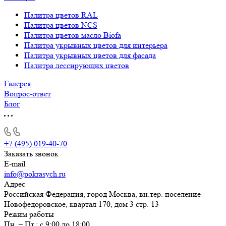
Палитра цветов RAL
Палитра цветов NCS
Палитра цветов масло Biofa
Палитра укрывных цветов для интерьера
Палитра укрывных цветов для фасада
Палитра лессирующих цветов
Галерея
Вопрос-ответ
Блог
+7 (495) 019-40-70
Заказать звонок
E-mail
info@pokrasych.ru
Адрес
Российская Федерация, город Москва, вн.тер. поселение
Новофедоровское, квартал 170, дом 3 стр. 13
Режим работы
Пн. – Пт.: с 9:00 до 18:00