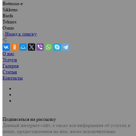
Bottosso-e
Sikkens
Biofa
Teknos
Osmo
Назад к списку
О нас
Услуги
Галерея
Статьи
Контакты
Подписаться на рассылку
Данный интернет-сайт, а также вся информация об услугах и
ценах, предоставленная на нём, носит исключительно