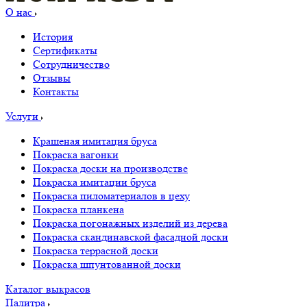
О нас
История
Сертификаты
Сотрудничество
Отзывы
Контакты
Услуги
Крашеная имитация бруса
Покраска вагонки
Покраска доски на производстве
Покраска имитации бруса
Покраска пиломатериалов в цеху
Покраска планкена
Покраска погонажных изделий из дерева
Покраска скандинавской фасадной доски
Покраска террасной доски
Покраска шпунтованной доски
Каталог выкрасов
Палитра