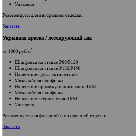
Упаковка
Рекомендуем для внутренней отделки.
Заказать
Укрывная краска / лессирующий лак
2
от
1000
руб/м
Шлифовка на станке Р80/Р120
Шлифовка на станке Р120/Р150
Нанесение грунт-антисептика
Межслойная шлифовка
Нанесение промежуточного слоя ЛКМ
Межслойная шлифовка
Нанесение второго слоя ЛКМ
Упаковка
Рекомендуем для фасадной и внутренней отделки.
Заказать