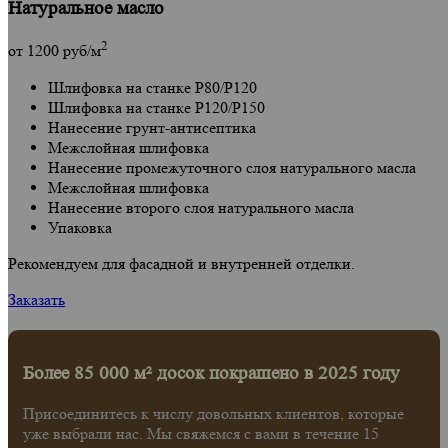
Натуральное масло
2
от
1200
руб/м
Шлифовка на станке Р80/Р120
Шлифовка на станке Р120/Р150
Нанесение грунт-антисептика
Межслойная шлифовка
Нанесение промежуточного слоя натурального масла
Межслойная шлифовка
Нанесение второго слоя натурального масла
Упаковка
Рекомендуем для фасадной и внутренней отделки.
Заказать
Более 85 000 м² досок покрашено в 2025 году
Присоединитесь к числу довольных клиентов, которые
уже выбрали нас. Мы свяжемся с вами в течение 15