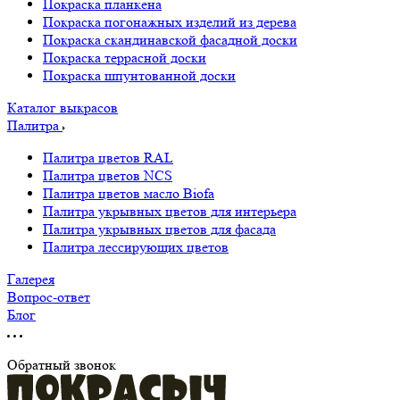
Покраска планкена
Покраска погонажных изделий из дерева
Покраска скандинавской фасадной доски
Покраска террасной доски
Покраска шпунтованной доски
Каталог выкрасов
Палитра
Палитра цветов RAL
Палитра цветов NCS
Палитра цветов масло Biofa
Палитра укрывных цветов для интерьера
Палитра укрывных цветов для фасада
Палитра лессирующих цветов
Галерея
Вопрос-ответ
Блог
Обратный звонок