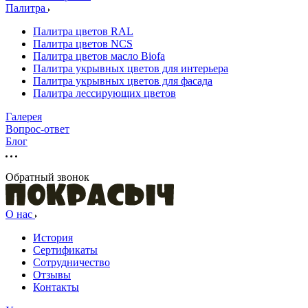
Палитра
Палитра цветов RAL
Палитра цветов NCS
Палитра цветов масло Biofa
Палитра укрывных цветов для интерьера
Палитра укрывных цветов для фасада
Палитра лессирующих цветов
Галерея
Вопрос-ответ
Блог
Обратный звонок
О нас
История
Сертификаты
Сотрудничество
Отзывы
Контакты