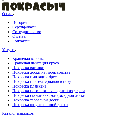
О нас
История
Сертификаты
Сотрудничество
Отзывы
Контакты
Услуги
Крашеная вагонка
Крашеная имитация бруса
Покраска вагонки
Покраска доски на производстве
Покраска имитации бруса
Покраска пиломатериалов в цеху
Покраска планкена
Покраска погонажных изделий из дерева
Покраска скандинавской фасадной доски
Покраска террасной доски
Покраска шпунтованной доски
Каталог выкрасов