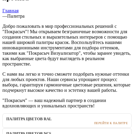
Главная
—
Палитра
Добро пожаловать в мир профессиональных решений с
"Покрасыч"! Мы открываем безграничные возможности для
создания стильных и выразительных интерьеров с помощью
нашей широкой палитры красок. Воспользуйтесь нашими
инновационными инструментами для подбора оттенков,
такими как "Покрасыч Визуализатор", чтобы заранее увидеть,
как выбранные цвета будут выглядеть в реальном
пространстве.
С нами вы легко и точно сможете подобрать нужные оттенки
для любых проектов. Наши сервисы упрощают процесс
выбора, гарантируя гармоничные цветовые решения, которые
подчеркнут высокое качество и эстетику вашей работы.
"Покрасыч" — ваш надежный партнер в создании
вдохновляющих и уникальных пространств!
ПАЛИТРА ЦВЕТОВ RAL
ПЕРЕЙТИ К ПАЛИТРЕ
ПАЛИТРА ЦВЕТОВ NCS