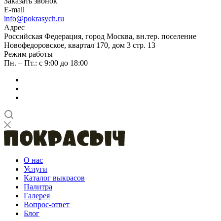
Заказать звонок
E-mail
info@pokrasych.ru
Адрес
Российская Федерация, город Москва, вн.тер. поселение
Новофедоровское, квартал 170, дом 3 стр. 13
Режим работы
Пн. – Пт.: с 9:00 до 18:00
О нас
Услуги
Каталог выкрасов
Палитра
Галерея
Вопрос-ответ
Блог