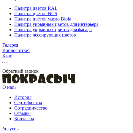
Палитра цветов RAL
Палитра цветов NCS
Палитра цветов масло Biofa
Палитра укрывных цветов для интерьера
Палитра укрывных цветов для фасада
Палитра лессирующих цветов
Галерея
Вопрос-ответ
Блог
Обратный звонок
О нас
История
Сертификаты
Сотрудничество
Отзывы
Контакты
Услуги