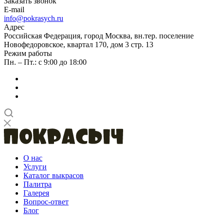
Заказать звонок
E-mail
info@pokrasych.ru
Адрес
Российская Федерация, город Москва, вн.тер. поселение
Новофедоровское, квартал 170, дом 3 стр. 13
Режим работы
Пн. – Пт.: с 9:00 до 18:00
О нас
Услуги
Каталог выкрасов
Палитра
Галерея
Вопрос-ответ
Блог