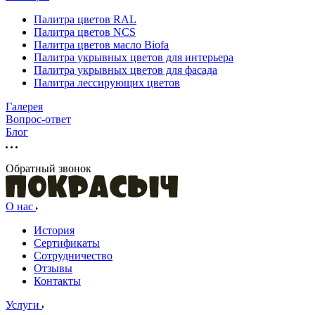
Палитра цветов RAL
Палитра цветов NCS
Палитра цветов масло Biofa
Палитра укрывных цветов для интерьера
Палитра укрывных цветов для фасада
Палитра лессирующих цветов
Галерея
Вопрос-ответ
Блог
Обратный звонок
О нас
История
Сертификаты
Сотрудничество
Отзывы
Контакты
Услуги