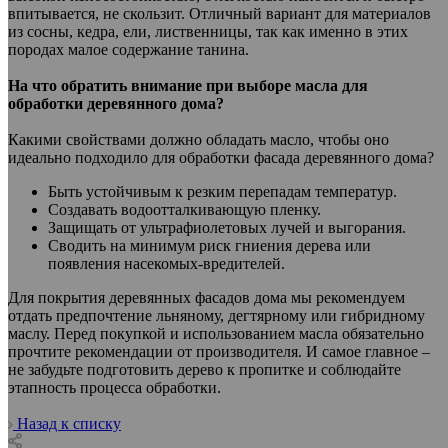
впитывается, не скользит. Отличный вариант для материалов
из сосны, кедра, ели, лиственницы, так как именно в этих
породах малое содержание танина.
На что обратить внимание при выборе масла для
обработки деревянного дома?
Какими свойствами должно обладать масло, чтобы оно
идеально подходило для обработки фасада деревянного дома?
Быть устойчивым к резким перепадам температур.
Создавать водоотталкивающую пленку.
Защищать от ультрафиолетовых лучей и выгорания.
Сводить на минимум риск гниения дерева или
появления насекомых-вредителей.
Для покрытия деревянных фасадов дома мы рекомендуем
отдать предпочтение льняному, дегтярному или гибридному
маслу. Перед покупкой и использованием масла обязательно
прочтите рекомендации от производителя. И самое главное –
не забудьте подготовить дерево к пропитке и соблюдайте
этапность процесса обработки.
Назад к списку