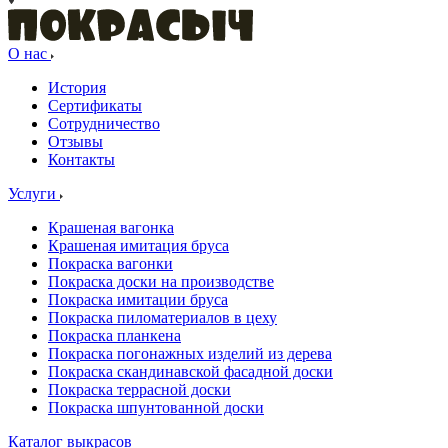
О нас
История
Сертификаты
Сотрудничество
Отзывы
Контакты
Услуги
Крашеная вагонка
Крашеная имитация бруса
Покраска вагонки
Покраска доски на производстве
Покраска имитации бруса
Покраска пиломатериалов в цеху
Покраска планкена
Покраска погонажных изделий из дерева
Покраска скандинавской фасадной доски
Покраска террасной доски
Покраска шпунтованной доски
Каталог выкрасов