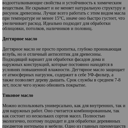
водоотталкивающие свойства и устойчивость к химическим
веществам. Не скрывает и не меняет натуральную структуру и
рисунок древесины. Лучше всего работать с этим видом масла
при температуре не менее 15°C, иначе оно быстро густеет, что
увеличивает расход. Идеально подходит для обработки
облицовки, потолков, наличников и половиц.
Дегтярное масло
Дегтярное масло не просто пропитка, глубоко проникающая
вглубь, но и отличный антисептик для древесины.
Подходящий вариант для обработки фасадов дома и
наружных конструкций, которые постоянно находятся в
условиях повышенной влажности. Дегтярное масло защищает
от атмосферных нагрузок, содержит в себе УФ-фильтр, а
также позволяет дереву дышать. Срок службы в среднем 7-8
лет, после чего нужно обновить покрытие.
Тиковое масло
Можно использовать универсально, как для внутренних, так и
для наружных работ. Оно считается комбинированным, так
как состоит из нескольких сортов масел. Полностью
экологично, поэтому подходит и для обработки деревянных
предметов интерьера и мебели. Одно из главных преимуществ