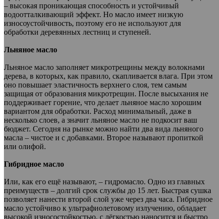
– высокая проникающая способность и устойчивый
водоотталкивающий эффект. Но масло имеет низкую
износоустойчивость, поэтому его не используют для
обработки деревянных лестниц и ступеней.
Льняное масло
Льняное масло заполняет микротрещины между волокнами
дерева, в которых, как правило, скапливается влага. При этом
оно повышает эластичность верхнего слоя, тем самым
защищая от образования микротрещин. После высыхания не
поддерживает горение, что делает льняное масло хорошим
вариантом для обработки. Расход минимальный, даже в
несколько слоев, а значит льняное масло не подкосит ваш
бюджет. Сегодня на рынке можно найти два вида льняного
масла – чистое и с добавками. Второе называют пропиткой
или олифой.
Гибридное масло
Или, как его ещё называют, – гидромасло. Одно из главных
преимуществ – долгий срок службы до 15 лет. Быстрая сушка
позволяет нанести второй слой уже через два часа. Гибридное
масло устойчиво к ультрафиолетовому излучению, обладает
высокой износостойкостью, с лёгкостью наносится и быстро