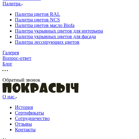
Палитра
Палитра цветов RAL
Палитра цветов NCS
Палитра цветов масло Biofa
Палитра укрывных цветов для интерьера
Палитра укрывных цветов для фасада
Палитра лессирующих цветов
Галерея
Вопрос-ответ
Блог
Обратный звонок
О нас
История
Сертификаты
Сотрудничество
Отзывы
Контакты