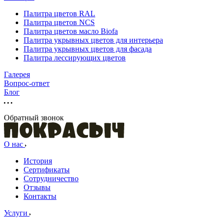
Палитра цветов RAL
Палитра цветов NCS
Палитра цветов масло Biofa
Палитра укрывных цветов для интерьера
Палитра укрывных цветов для фасада
Палитра лессирующих цветов
Галерея
Вопрос-ответ
Блог
Обратный звонок
О нас
История
Сертификаты
Сотрудничество
Отзывы
Контакты
Услуги