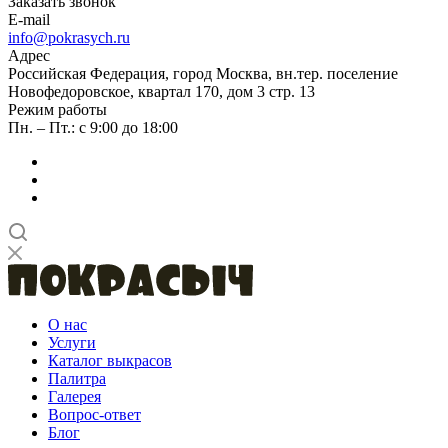
Заказать звонок
E-mail
info@pokrasych.ru
Адрес
Российская Федерация, город Москва, вн.тер. поселение
Новофедоровское, квартал 170, дом 3 стр. 13
Режим работы
Пн. – Пт.: с 9:00 до 18:00
О нас
Услуги
Каталог выкрасов
Палитра
Галерея
Вопрос-ответ
Блог