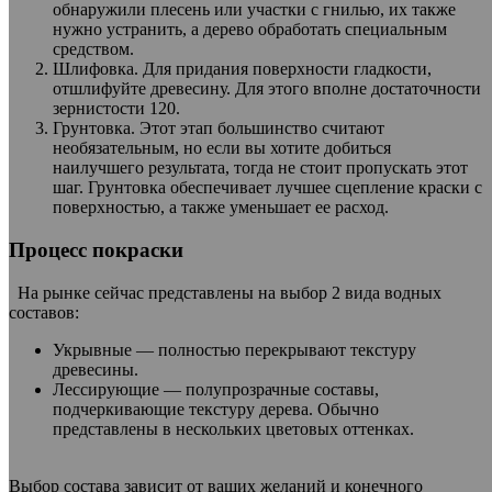
обнаружили плесень или участки с гнилью, их также
нужно устранить, а дерево обработать специальным
средством.
Шлифовка. Для придания поверхности гладкости,
отшлифуйте древесину. Для этого вполне достаточности
зернистости 120.
Грунтовка. Этот этап большинство считают
необязательным, но если вы хотите добиться
наилучшего результата, тогда не стоит пропускать этот
шаг. Грунтовка обеспечивает лучшее сцепление краски с
поверхностью, а также уменьшает ее расход.
Процесс покраски
На рынке сейчас представлены на выбор 2 вида водных
составов:
Укрывные — полностью перекрывают текстуру
древесины.
Лессирующие — полупрозрачные составы,
подчеркивающие текстуру дерева. Обычно
представлены в нескольких цветовых оттенках.
Выбор состава зависит от ваших желаний и конечного