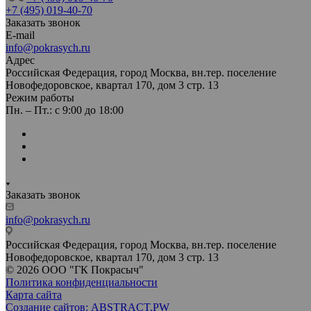
+7 (495) 019-40-70
Заказать звонок
E-mail
info@pokrasych.ru
Адрес
Российская Федерация, город Москва, вн.тер. поселение
Новофедоровское, квартал 170, дом 3 стр. 13
Режим работы
Пн. – Пт.: с 9:00 до 18:00
Заказать звонок
info@pokrasych.ru
Российская Федерация, город Москва, вн.тер. поселение
Новофедоровское, квартал 170, дом 3 стр. 13
© 2026 ООО "ГК Покрасыч"
Политика конфиденциальности
Карта сайта
Создание сайтов: ABSTRACT.PW