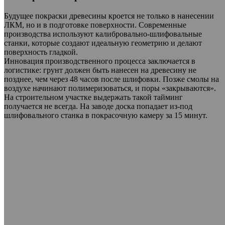
Будущее покраски древесины кроется не только в нанесении
ЛКМ, но и в подготовке поверхности. Современные
производства используют калибровально-шлифовальные
станки, которые создают идеальную геометрию и делают
поверхность гладкой.
Инновация производственного процесса заключается в
логистике: грунт должен быть нанесен на древесину не
позднее, чем через 48 часов после шлифовки. Позже смолы на
воздухе начинают полимеризоваться, и поры «закрываются».
На строительном участке выдержать такой тайминг
получается не всегда. На заводе доска попадает из-под
шлифовального станка в покрасочную камеру за 15 минут.