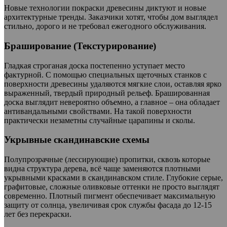
Новые технологии покраски древесины диктуют и новые
архитектурные тренды. Заказчики хотят, чтобы дом выглядел
стильно, дорого и не требовал ежегодного обслуживания.
Браширование (Текстурирование)
Гладкая строганая доска постепенно уступает место
фактурной. С помощью специальных щеточных станков с
поверхности древесины удаляются мягкие слои, оставляя ярко
выраженный, твердый природный рельеф. Брашированная
доска выглядит невероятно объемно, а главное – она обладает
антивандальными свойствами. На такой поверхности
практически незаметны случайные царапины и сколы.
Укрывные скандинавские схемы
Полупрозрачные (лессирующие) пропитки, сквозь которые
видна структура дерева, всё чаще заменяются плотными
укрывными красками в скандинавском стиле. Глубокие серые,
графитовые, сложные оливковые оттенки не просто выглядят
современно. Плотный пигмент обеспечивает максимальную
защиту от солнца, увеличивая срок службы фасада до 12-15
лет без перекраски.