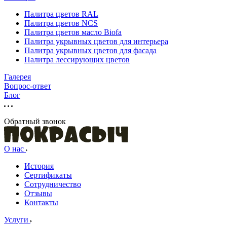
Палитра цветов RAL
Палитра цветов NCS
Палитра цветов масло Biofa
Палитра укрывных цветов для интерьера
Палитра укрывных цветов для фасада
Палитра лессирующих цветов
Галерея
Вопрос-ответ
Блог
Обратный звонок
О нас
История
Сертификаты
Сотрудничество
Отзывы
Контакты
Услуги