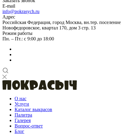
Заказать звонок
E-mail
info@pokrasych.ru
Адрес
Российская Федерация, город Москва, вн.тер. поселение
Новофедоровское, квартал 170, дом 3 стр. 13
Режим работы
Пн. – Пт.: с 9:00 до 18:00
О нас
Услуги
Каталог выкрасов
Палитра
Галерея
Вопрос-ответ
Блог