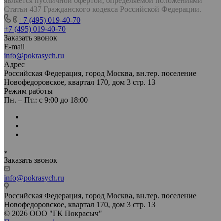
является публичной офертой, определяемой положениями
Статьи 437 Гражданского кодекса Российской Федерации.
+7 (495) 019-40-70
+7 (495) 019-40-70
Заказать звонок
E-mail
info@pokrasych.ru
Адрес
Российская Федерация, город Москва, вн.тер. поселение
Новофедоровское, квартал 170, дом 3 стр. 13
Режим работы
Пн. – Пт.: с 9:00 до 18:00
Заказать звонок
info@pokrasych.ru
Российская Федерация, город Москва, вн.тер. поселение
Новофедоровское, квартал 170, дом 3 стр. 13
© 2026 ООО "ГК Покрасыч"