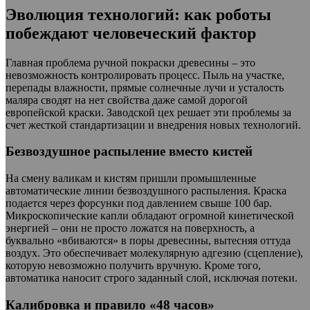
Эволюция технологий: как роботы
побеждают человеческий фактор
Главная проблема ручной покраски древесины – это
невозможность контролировать процесс. Пыль на участке,
перепады влажности, прямые солнечные лучи и усталость
маляра сводят на нет свойства даже самой дорогой
европейской краски. Заводской цех решает эти проблемы за
счет жесткой стандартизации и внедрения новых технологий.
Безвоздушное распыление вместо кистей
На смену валикам и кистям пришли промышленные
автоматические линии безвоздушного распыления. Краска
подается через форсунки под давлением свыше 100 бар.
Микроскопические капли обладают огромной кинетической
энергией – они не просто ложатся на поверхность, а
буквально «вбиваются» в поры древесины, вытесняя оттуда
воздух. Это обеспечивает молекулярную адгезию (сцепление),
которую невозможно получить вручную. Кроме того,
автоматика наносит строго заданный слой, исключая потеки.
Калибровка и правило «48 часов»