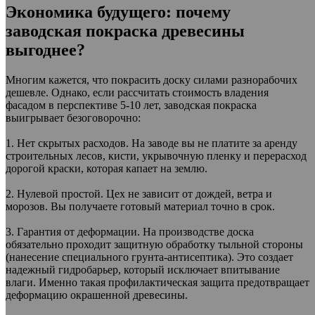
Экономика будущего: почему
заводская покраска древесины
выгоднее?
Многим кажется, что покрасить доску силами разнорабочих
дешевле. Однако, если рассчитать стоимость владения
фасадом в перспективе 5-10 лет, заводская покраска
выигрывает безоговорочно:
1. Нет скрытых расходов. На заводе вы не платите за аренду
строительных лесов, кисти, укрывочную пленку и перерасход
дорогой краски, которая капает на землю.
2. Нулевой простой. Цех не зависит от дождей, ветра и
морозов. Вы получаете готовый материал точно в срок.
3. Гарантия от деформации. На производстве доска
обязательно проходит защитную обработку тыльной стороны
(нанесение специального грунта-антисептика). Это создает
надежный гидробарьер, который исключает впитывание
влаги. Именно такая профилактическая защита предотвращает
деформацию окрашенной древесины.