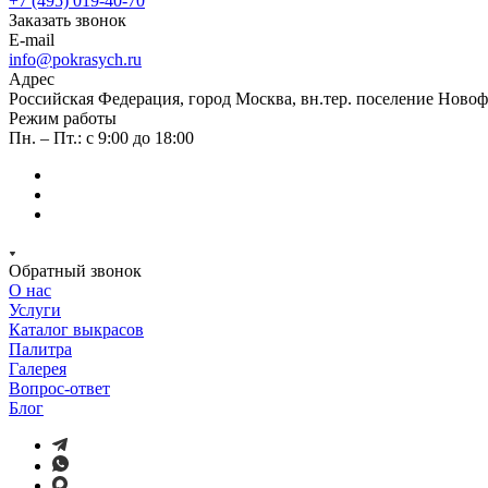
+7 (495) 019-40-70
Заказать звонок
E-mail
info@pokrasych.ru
Адрес
Российская Федерация, город Москва, вн.тер. поселение Новофе
Режим работы
Пн. – Пт.: с 9:00 до 18:00
Обратный звонок
О нас
Услуги
Каталог выкрасов
Палитра
Галерея
Вопрос-ответ
Блог