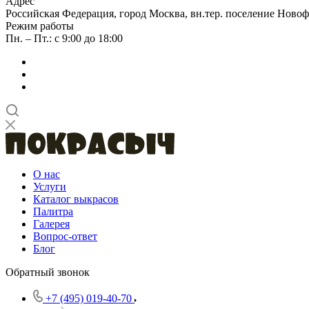
Адрес
Российская Федерация, город Москва, вн.тер. поселение Новофе
Режим работы
Пн. – Пт.: с 9:00 до 18:00
О нас
Услуги
Каталог выкрасов
Палитра
Галерея
Вопрос-ответ
Блог
Обратный звонок
+7 (495) 019-40-70