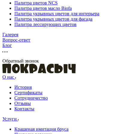
Палитра цветов NCS
Палитра цветов масло Biofa
Палитра укрывных цветов для интерьера
Палитра укрывных цветов для фасада
Палитра лессирующих цветов
Галерея
Вопрос-ответ
Блог
Обратный звонок
О нас
История
Сертификаты
Сотрудничество
Отзывы
Контакты
Услуги
Крашеная имитация бруса